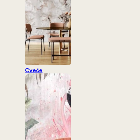
Cveće