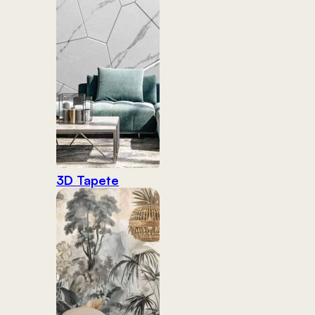
3D Tapete