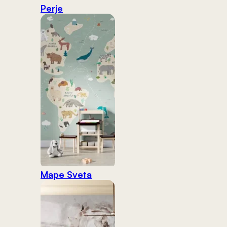
Perje
Mape Sveta