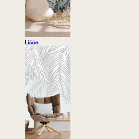
Lišće