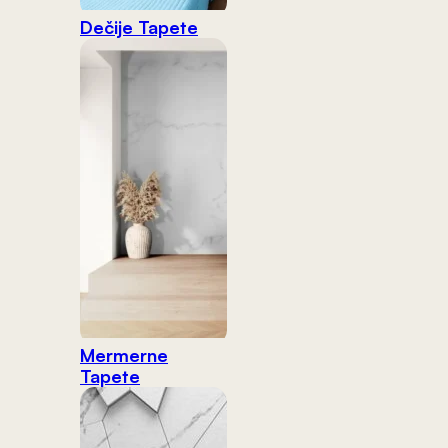
Dečije Tapete
Mermerne
Tapete