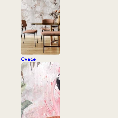
Cveće