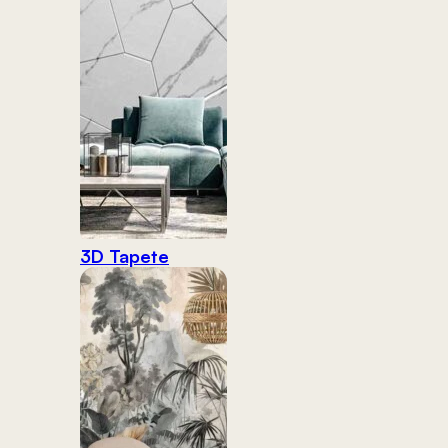
3D Tapete