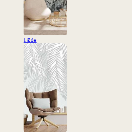
Lišće