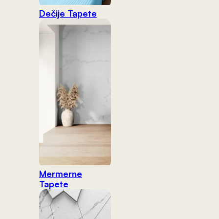
Dečije Tapete
Mermerne
Tapete