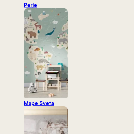
Perje
Mape Sveta