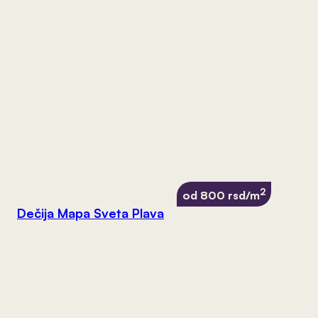
2
od 800 rsd/m
Dečija Mapa Sveta Plava