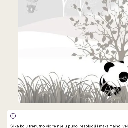
Slika koju trenutno vidite nije u punoj rezoluciji i maksimalnoj 