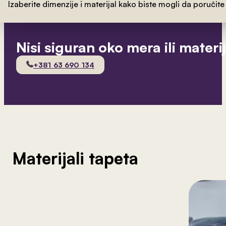
Izaberite dimenzije i materijal kako biste mogli da poručite
Nisi siguran oko mera ili materi
+381 63 690 134
Materijali tapeta