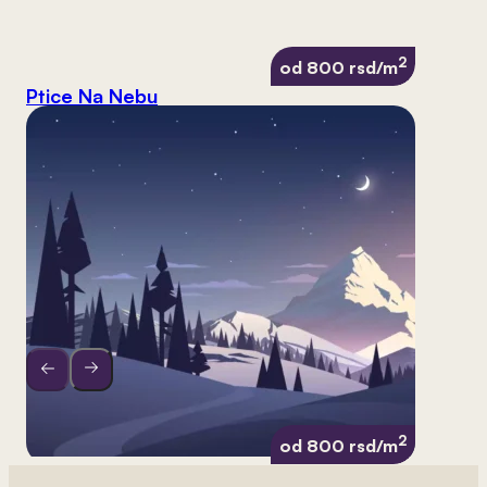
2
od 800 rsd/m
Ptice Na Nebu
2
od 800 rsd/m
Nebo 19