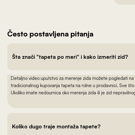
Često postavljena pitanja
Šta znači "tapeta po meri" i kako izmeriti zid?
Detaljno video uputstvo za merenje zida možete pogledati na
tradicionalnog kupovanja tapeta na rolne u prodavnici. Sve što
Ukoliko imate nedoumica oko merenja zida ili je zid nepraviln
Koliko dugo traje montaža tapete?