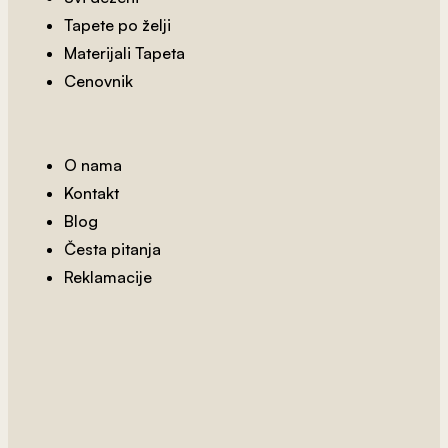
Tapete po želji
Materijali Tapeta
Cenovnik
O nama
Kontakt
Blog
Česta pitanja
Reklamacije