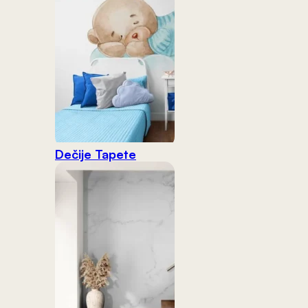
Dečije Tapete