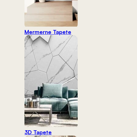
Mermerne Tapete
3D Tapete