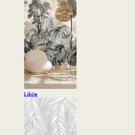
Lišće