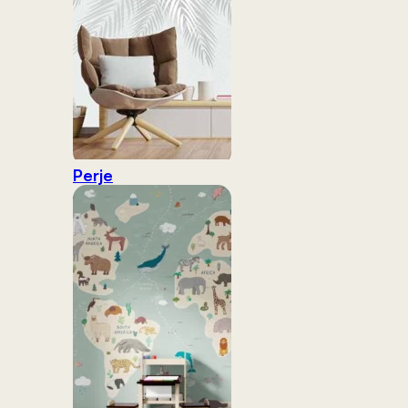
Perje