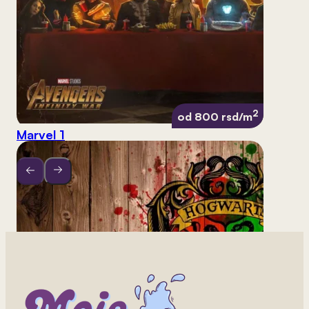
2
od 800 rsd/m
Marvel 1