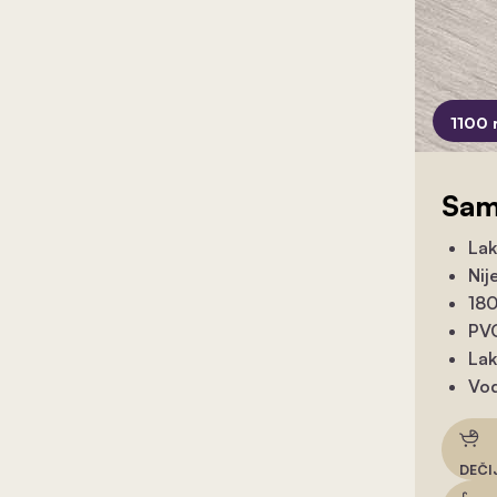
1100 
Sam
Lak
Nij
180
PVC
Lak
Vod
DEČI