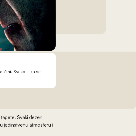
eličini. Svaka slika se
e tapete. Svaki dezen
u jedinstvenu atmosferu i