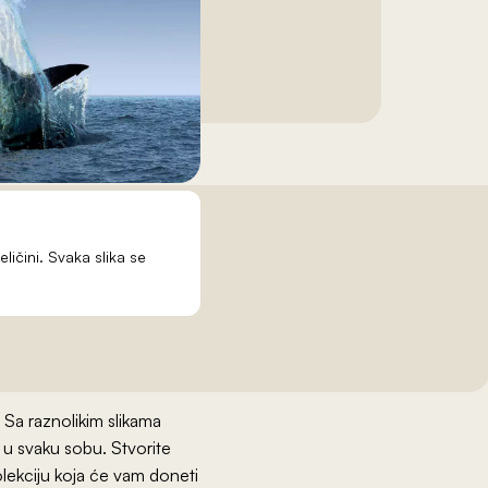
eličini. Svaka slika se
 Sa raznolikim slikama
r u svaku sobu. Stvorite
olekciju koja će vam doneti