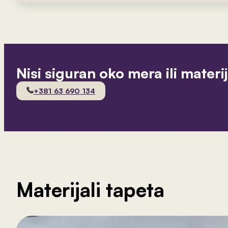
Nisi siguran oko mera ili materi
+381 63 690 134
Materijali tapeta