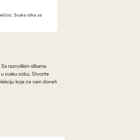
eličini. Svaka slika se
 Sa raznolikim slikama
r u svaku sobu. Stvorite
olekciju koja će vam doneti