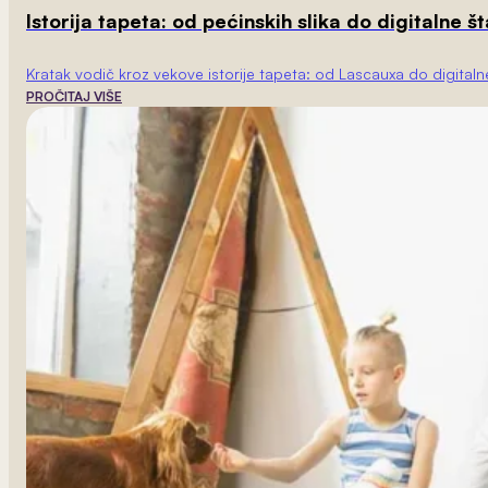
Istorija tapeta: od pećinskih slika do digitalne 
Kratak vodič kroz vekove istorije tapeta: od Lascauxa do digitalne 
PROČITAJ VIŠE