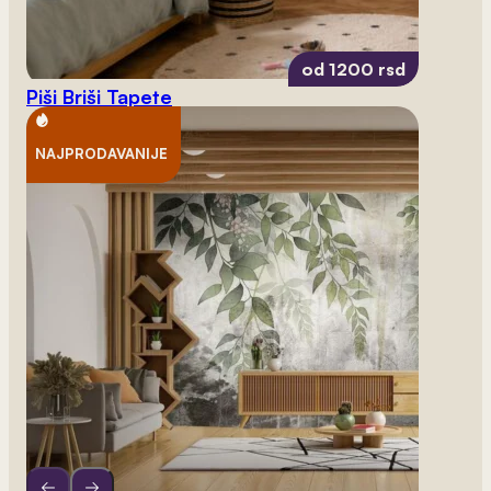
od 1200 rsd
Piši Briši Tapete
NAJPRODAVANIJE