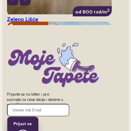
2
od 800 rsd/m
Zeleno Lišće
NAJPRODAVANIJE
Prijavite se na bilten i prvi
saznajte za nove akcije i dezene u
ponudi!
Prijavi se