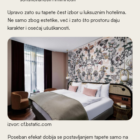
Upravo zato su tapete čest izbor u luksuznim hotelima.
Ne samo zbog estetike, već i zato što prostoru daju
karakter i osećaj ušuškanosti.
izvor: cf.bstatic.com
Poseban efekat dobija se postavljanjem tapete samo na