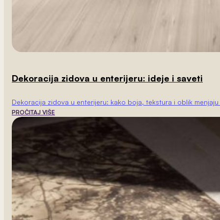
Dekoracija zidova u enterijeru: ideje i saveti
Dekoracija zidova u enterijeru: kako boja, tekstura i oblik menjaj
PROČITAJ VIŠE