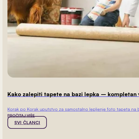
Kako zalepiti tapete na bazi lepka – kompletan
Korak po Korak uputstvo za samostalno lepljenje foto tapeta na ba
PROČITAJ VIŠE
SVI ČLANCI