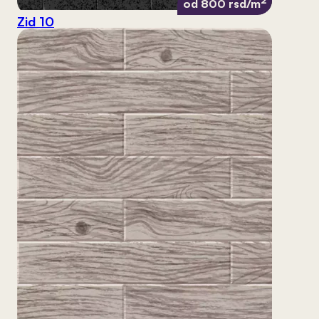
od 800 rsd/m
Zid 10