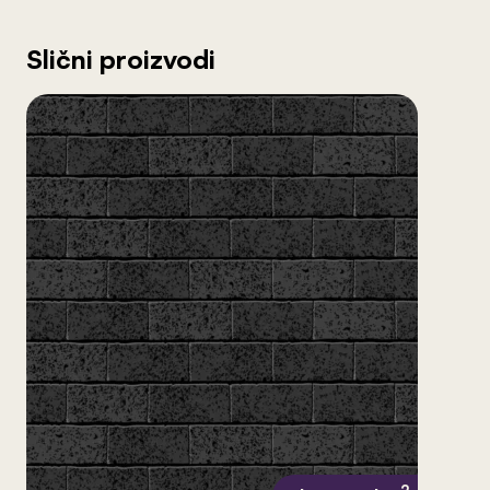
Slični proizvodi
2