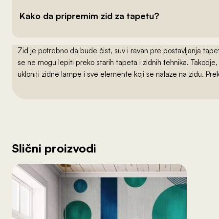
Kako da pripremim zid za tapetu?
Zid je potrebno da bude čist, suv i ravan pre postavljanja t
se ne mogu lepiti preko starih tapeta i zidnih tehnika. Takodj
ukloniti zidne lampe i sve elemente koji se nalaze na zidu. Pre
Slični proizvodi