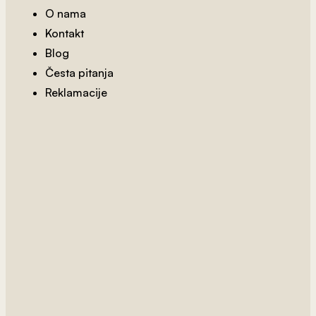
O nama
Kontakt
Blog
Česta pitanja
Reklamacije