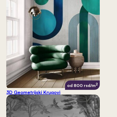
2
od 800 rsd/m
3D Geometrijski Krugovi