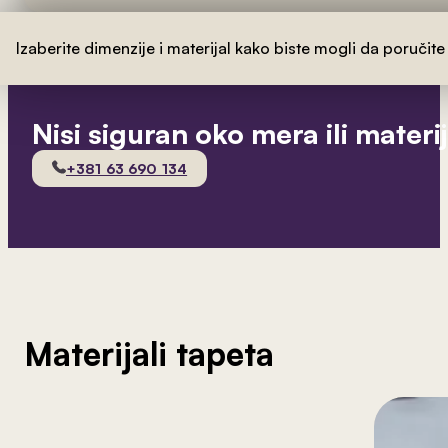
Izaberite dimenzije i materijal kako biste mogli da poručite
Nisi siguran oko mera ili materi
+381 63 690 134
Materijali tapeta