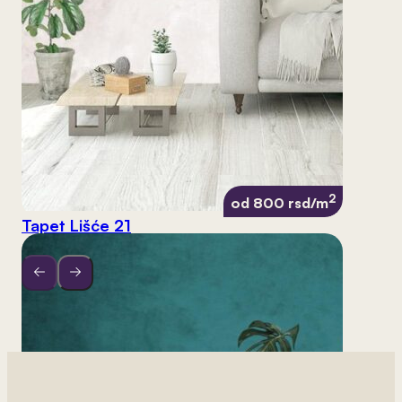
2
od 800 rsd/m
Tapet Lišće 21