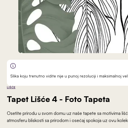
Slika koju trenutno vidite nije u punoj rezoluciji i maksimalnoj 
LIŠĆE
Tapet Lišće 4
- Foto Tapeta
Osetite prirodu u svom domu uz naše tapete sa motivima lišća
atmosferu bliskosti sa prirodom i osećaj spokoja uz ovu kolek