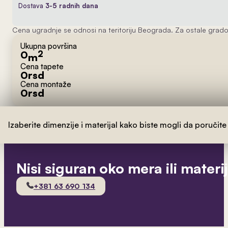
Dostava
3-5 radnih dana
Cena ugradnje se odnosi na teritoriju Beograda. Za ostale grado
Ukupna površina
0
2
m
Cena tapete
0
rsd
Cena montaže
0
rsd
Izaberite dimenzije i materijal kako biste mogli da poručite
Nisi siguran oko mera ili materi
+381 63 690 134