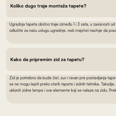
Koliko dugo traje montaža tapete?
Ugradnja tapeta obično traje između 1 i 3 sata, u zavisnosti od
odlučite za našu uslugu ugradnje, naši majstori nastoje da po
Kako da pripremim zid za tapetu?
Zid je potrebno da bude čist, suv i ravan pre postavljanja t
se ne mogu lepiti preko starih tapeta i zidnih tehnika. Takodj
ukloniti zidne lampe i sve elemente koji se nalaze na zidu. Pre