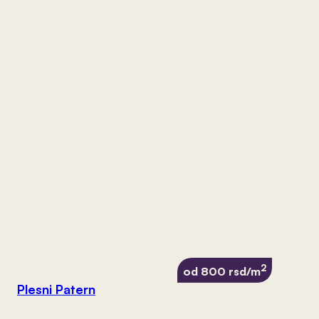
2
od 800 rsd/m
Plesni Patern