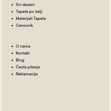
Svi dezeni
Tapete po želji
Materijali Tapeta
Cenovnik
O nama
Kontakt
Blog
Česta pitanja
Reklamacije