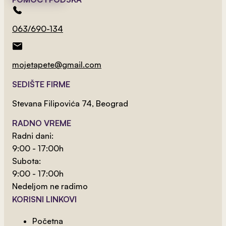
063/690-134
mojetapete@gmail.com
2
od 800 rsd/m
SEDIŠTE FIRME
Čarobno Kraljevstvo
Stevana Filipovića 74, Beograd
RADNO VREME
Radni dani:
9:00 - 17:00h
Subota:
9:00 - 17:00h
Nedeljom ne radimo
KORISNI LINKOVI
Početna