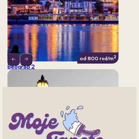
2
od 800 rsd/m
Beograd 2