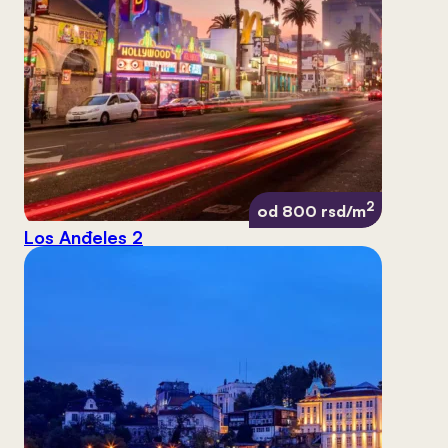
2
od 800 rsd/m
Los Anđeles 2