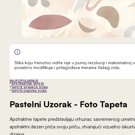
Slika koju trenutno vidite nije u punoj rezoluciji i maksimalnoj v
posebno modifikuje i prilagođava merama Vašeg zida.
NAJPOPULARNIJE
APSTRAKTNE TAPETE
TAPETE SPAVAĆA SOBA
TAPETE DNEVNA SOBA
Pastelni Uzorak
- Foto Tapeta
Apstraktne tapete predstavljaju vrhunac savremenog umetni
apstraktni dezen priča svoju priču, stvarajući vizuelno isku
dizajna.