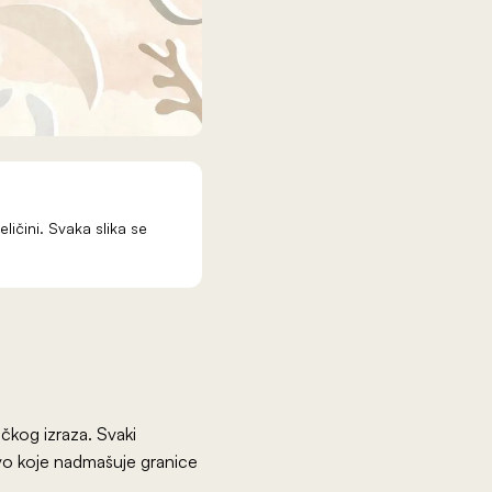
eličini. Svaka slika se
čkog izraza. Svaki
stvo koje nadmašuje granice