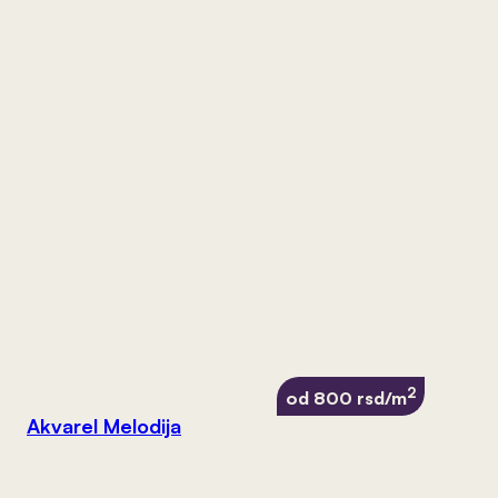
2
od 800 rsd/m
Akvarel Melodija