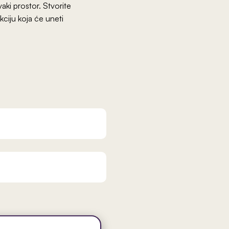
aki prostor. Stvorite
kciju koja će uneti