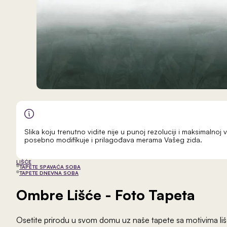
Slika koju trenutno vidite nije u punoj rezoluciji i maksimalnoj v
posebno modifikuje i prilagođava merama Vašeg zida.
LIŠĆE
TAPETE SPAVAĆA SOBA
TAPETE DNEVNA SOBA
Ombre Lišće
- Foto Tapeta
Osetite prirodu u svom domu uz naše tapete sa motivima lišć