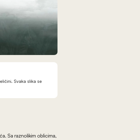
eličini. Svaka slika se
a. Sa raznolikim oblicima,