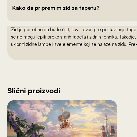
Kako da pripremim zid za tapetu?
Zid je potrebno da bude čist, suv i ravan pre postavljanja t
se ne mogu lepiti preko starih tapeta i zidnih tehnika. Takodj
ukloniti zidne lampe i sve elemente koji se nalaze na zidu. Pre
Slični proizvodi