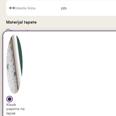
cm
Materijal tapete
Saznaj više
Klasik
papirne na
lepak