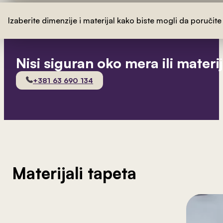
Izaberite dimenzije i materijal kako biste mogli da poručite
Nisi siguran oko mera ili materi
+381 63 690 134
Materijali tapeta