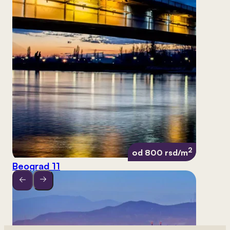
2
od 800 rsd/m
Beograd 11