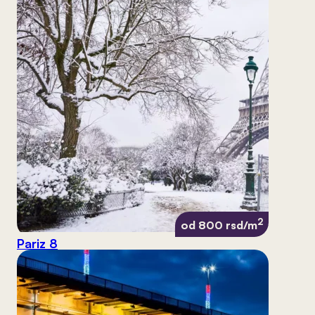
2
od 800 rsd/m
Pariz 8