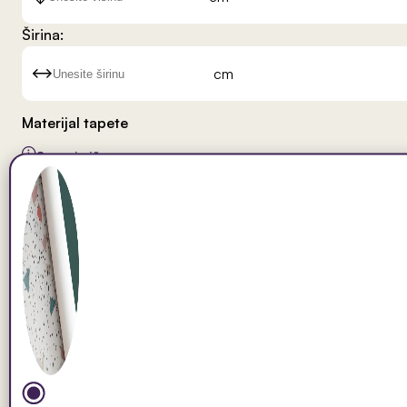
Širina:
cm
Materijal tapete
Saznaj više