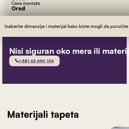
Cena montaže
0
rsd
Izaberite dimenzije i materijal kako biste mogli da poručite
Nisi siguran oko mera ili materi
+381 63 690 134
Materijali tapeta