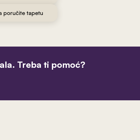
da poručite tapetu
jala. Treba ti pomoć?