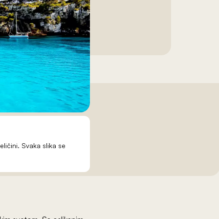
eličini. Svaka slika se