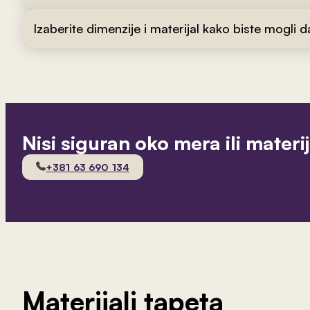
Izaberite dimenzije i materijal kako biste mogli 
Nisi siguran oko mera ili materi
+381 63 690 134
Materijali tapeta