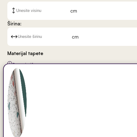
cm
Širina:
cm
Materijal tapete
Saznaj više