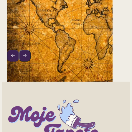
2
od 800 rsd/m
Mapa Sveta 6