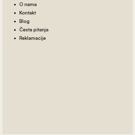
O nama
Kontakt
Blog
Česta pitanja
Reklamacije
2
od 800 rsd/m
Mapa Sveta 17