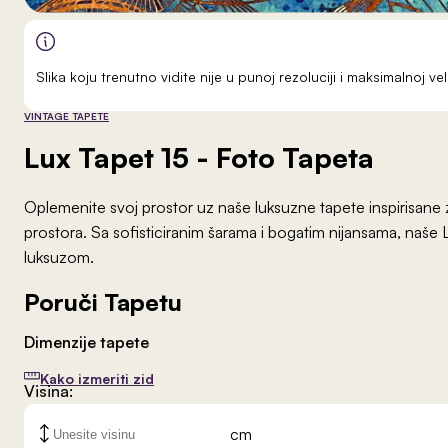
Slika koju trenutno vidite nije u punoj rezoluciji i maksimalnoj 
VINTAGE TAPETE
Lux Tapet 15
- Foto Tapeta
Oplemenite svoj prostor uz naše luksuzne tapete inspirisane 
prostora. Sa sofisticiranim šarama i bogatim nijansama, naše L
luksuzom.
Poruči Tapetu
Dimenzije tapete
Kako izmeriti zid
Visina:
cm