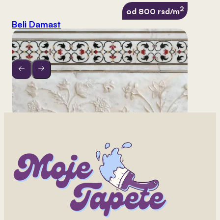
2
od 800 rsd/m
Beli Damast
2