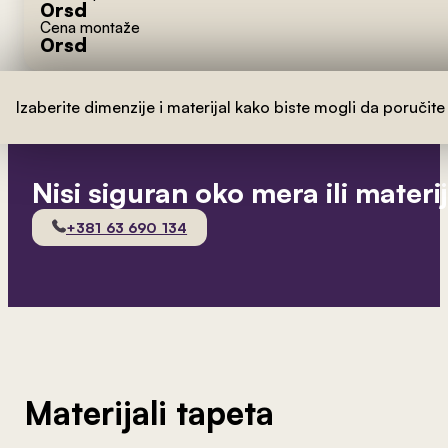
0
rsd
Cena montaže
0
rsd
Izaberite dimenzije i materijal kako biste mogli da poručite
Nisi siguran oko mera ili materi
+381 63 690 134
Materijali tapeta