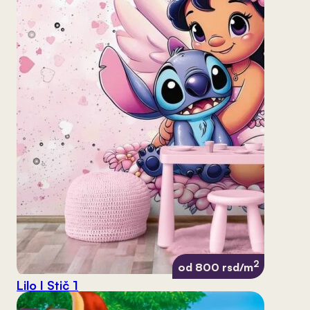
2
od 800 rsd/m
Lilo I Stič 1