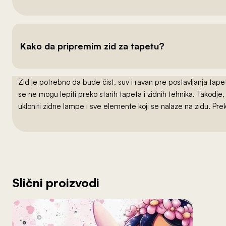
Kako da pripremim zid za tapetu?
Zid je potrebno da bude čist, suv i ravan pre postavljanja t
se ne mogu lepiti preko starih tapeta i zidnih tehnika. Takodj
ukloniti zidne lampe i sve elemente koji se nalaze na zidu. Pre
Slični proizvodi