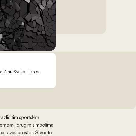
eličini. Svaka slika se
različitim sportskim
premom i drugim simbolima
a u vaš prostor. Stvorite