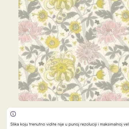
Slika koju trenutno vidite nije u punoj rezoluciji i maksimalnoj 