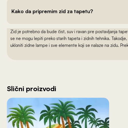
Kako da pripremim zid za tapetu?
Zid je potrebno da bude čist, suv i ravan pre postavljanja t
se ne mogu lepiti preko starih tapeta i zidnih tehnika. Takodj
ukloniti zidne lampe i sve elemente koji se nalaze na zidu. Pre
Slični proizvodi