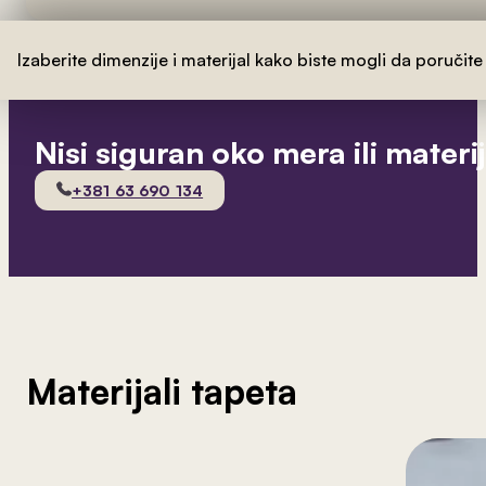
Izaberite dimenzije i materijal kako biste mogli da poručite
Nisi siguran oko mera ili materi
+381 63 690 134
Materijali tapeta