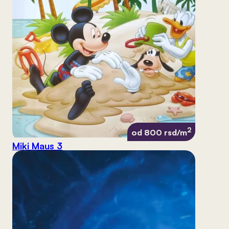
2
od 800 rsd/m
Miki Maus 3