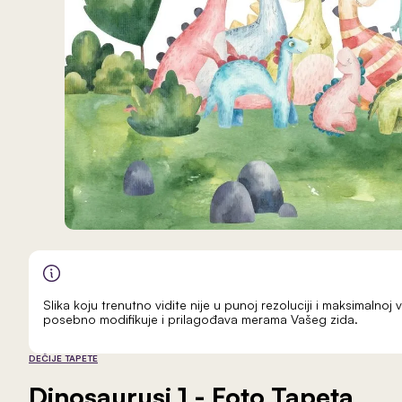
Slika koju trenutno vidite nije u punoj rezoluciji i maksimalnoj v
posebno modifikuje i prilagođava merama Vašeg zida.
DEČIJE TAPETE
Dinosaurusi 1
- Foto Tapeta