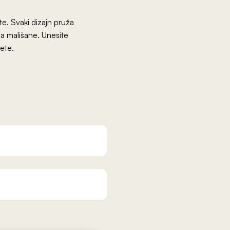
e. Svaki dizajn pruža
za mališane. Unesite
ete.