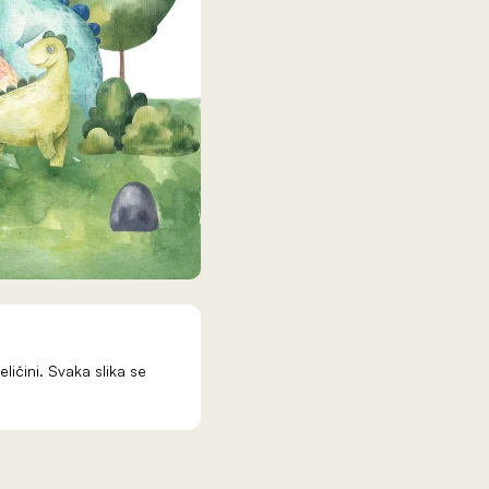
eličini. Svaka slika se