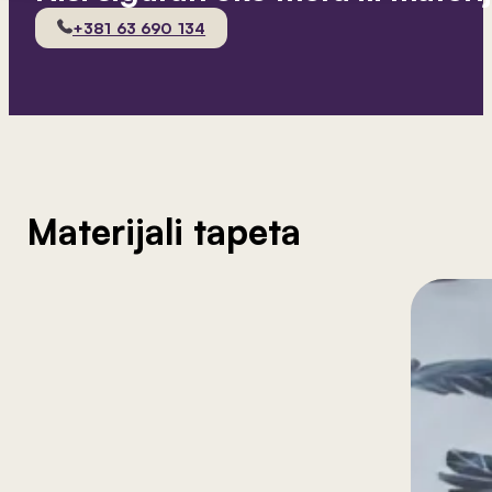
+381 63 690 134
Materijali tapeta