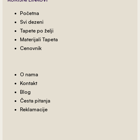
Dečija Prašuma 1
Početna
Svi dezeni
Tapete po želji
Materijali Tapeta
Cenovnik
O nama
Kontakt
Blog
Česta pitanja
Reklamacije