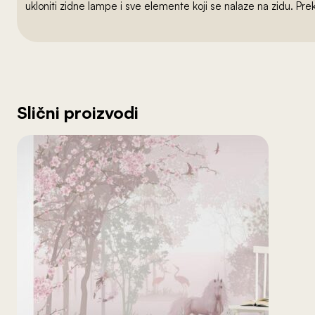
ukloniti zidne lampe i sve elemente koji se nalaze na zidu. Pre
Slični proizvodi