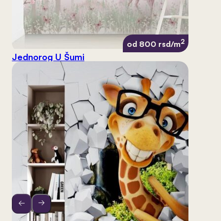
2
od 800 rsd/m
Jednorog U Šumi