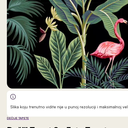
Slika koju trenutno vidite nije u punoj rezoluciji i maksimalnoj 
DEČIJE TAPETE