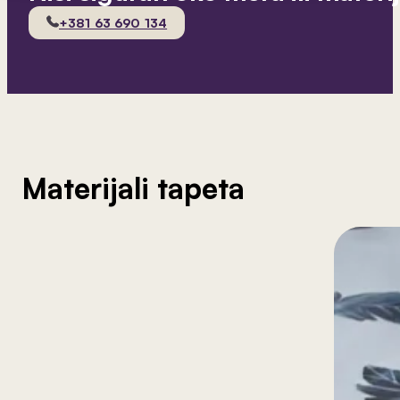
+381 63 690 134
Materijali tapeta