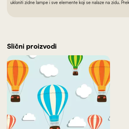
ukloniti zidne lampe i sve elemente koji se nalaze na zidu. Pre
Slični proizvodi