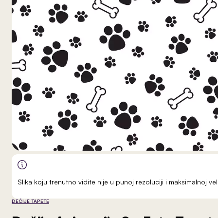
Slika koju trenutno vidite nije u punoj rezoluciji i maksimalnoj 
DEČIJE TAPETE