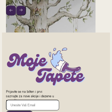
Prijavite se na bilten i prvi
saznajte za nove akcije i dezene u
ponudi!