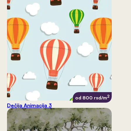
2
od 800 rsd/m
Dečija Animacija 3