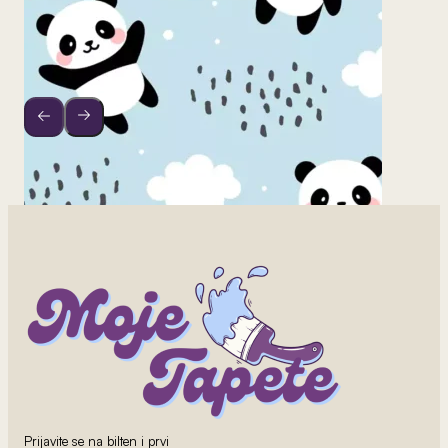
Prijavite se na bilten i prvi