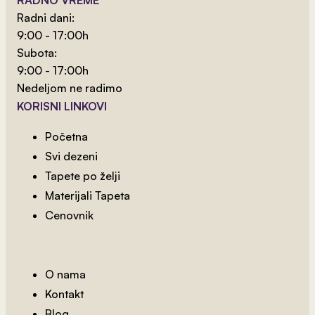
RADNO VREME
Dečiji Tapet 6
Radni dani:
9:00 - 17:00h
Subota:
9:00 - 17:00h
Nedeljom ne radimo
KORISNI LINKOVI
Početna
Svi dezeni
Tapete po želji
Materijali Tapeta
Cenovnik
O nama
Kontakt
Blog