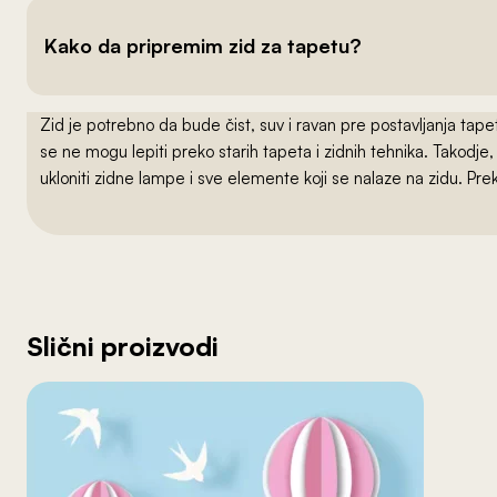
Kako da pripremim zid za tapetu?
Zid je potrebno da bude čist, suv i ravan pre postavljanja t
se ne mogu lepiti preko starih tapeta i zidnih tehnika. Takodj
ukloniti zidne lampe i sve elemente koji se nalaze na zidu. Pre
Slični proizvodi