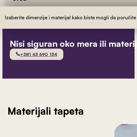
Izaberite dimenzije i materijal kako biste mogli da poručite
Nisi siguran oko mera ili materi
+381 63 690 134
Materijali tapeta