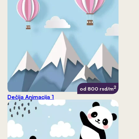
2
od 800 rsd/m
Dečija Animacija 1