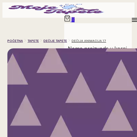
0
POČETNA
TAPETE
DEČIJE TAPETE
DEČIJA ANIMACIJA 17
Nema proizvoda u korpi.