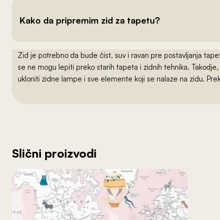
Kako da pripremim zid za tapetu?
Zid je potrebno da bude čist, suv i ravan pre postavljanja t
se ne mogu lepiti preko starih tapeta i zidnih tehnika. Takodj
ukloniti zidne lampe i sve elemente koji se nalaze na zidu. Pre
Slični proizvodi