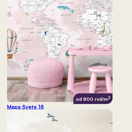
2
od 800 rsd/m
Mapa Sveta 18