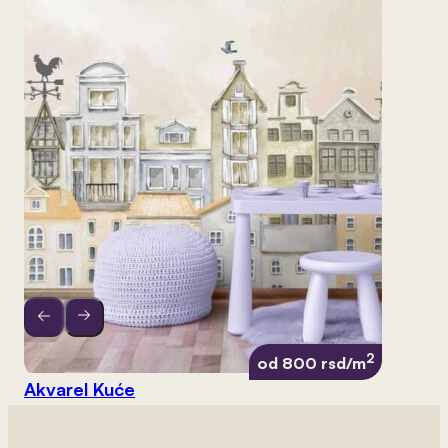
2
od 800 rsd/m
Akvarel Kuće