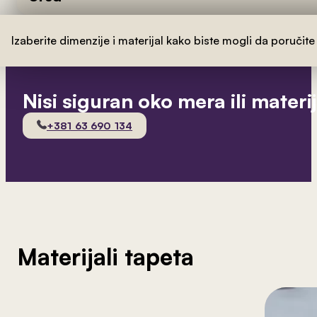
Izaberite dimenzije i materijal kako biste mogli da poručite
Nisi siguran oko mera ili materi
+381 63 690 134
Materijali tapeta