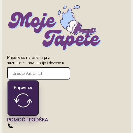
Prijavite se na bilten i prvi
saznajte za nove akcije i dezene u
ponudi!
Prijavi se
POMOĆ I PODŠKA