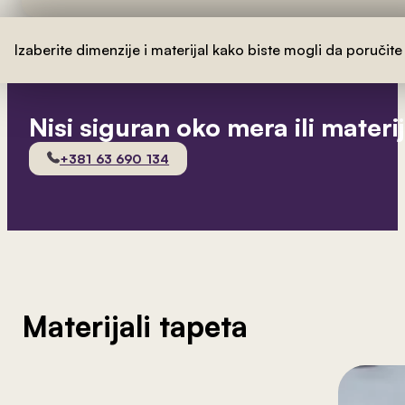
Izaberite dimenzije i materijal kako biste mogli da poručite
Nisi siguran oko mera ili materi
+381 63 690 134
Materijali tapeta