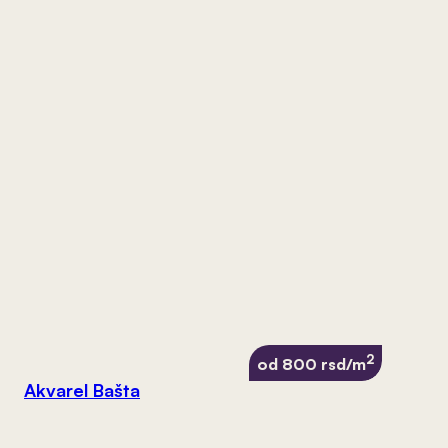
2
od 800 rsd/m
Akvarel Bašta