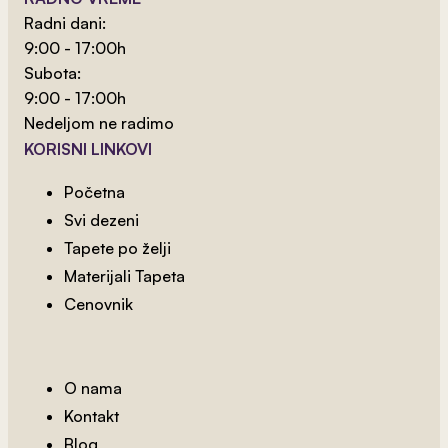
Radni dani:
9:00 - 17:00h
Subota:
9:00 - 17:00h
Nedeljom ne radimo
KORISNI LINKOVI
Početna
Svi dezeni
Tapete po želji
2
od 800 rsd/m
Materijali Tapeta
Biljka 32
Cenovnik
O nama
Kontakt
Blog