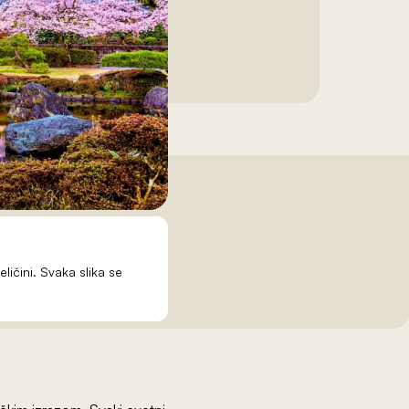
eličini. Svaka slika se