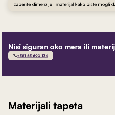
Izaberite dimenzije i materijal kako biste mogli 
Nisi siguran oko mera ili materi
+381 63 690 134
Materijali tapeta