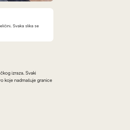
eličini. Svaka slika se
čkog izraza. Svaki
stvo koje nadmašuje granice