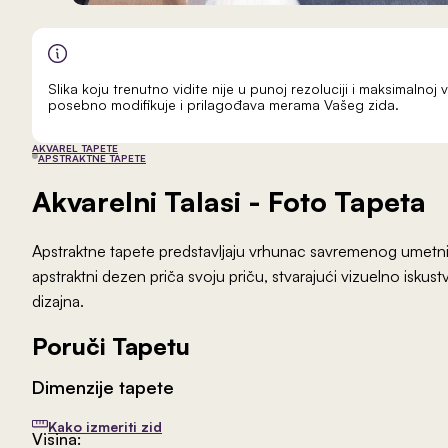
Slika koju trenutno vidite nije u punoj rezoluciji i maksimalnoj v
posebno modifikuje i prilagođava merama Vašeg zida.
AKVAREL TAPETE
APSTRAKTNE TAPETE
Akvarelni Talasi
- Foto Tapeta
Apstraktne tapete predstavljaju vrhunac savremenog umetni
apstraktni dezen priča svoju priču, stvarajući vizuelno isku
dizajna.
Poruči Tapetu
Dimenzije tapete
Kako izmeriti zid
Visina: