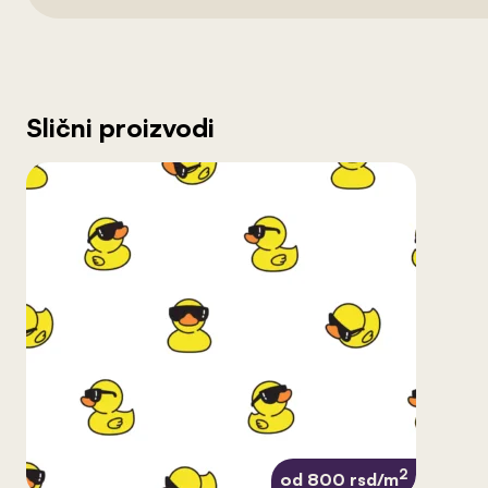
Slični proizvodi
2
od 800 rsd/m