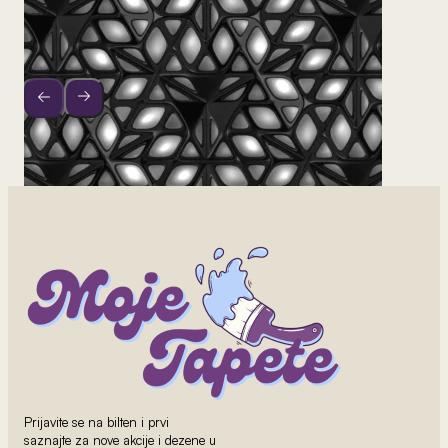
2
od 800 rsd/m
3D Tapet 11
Prijavite se na bilten i prvi
saznajte za nove akcije i dezene u