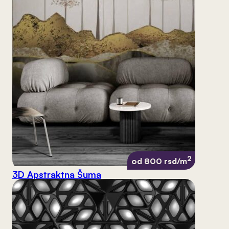
2
od 800 rsd/m
3D Apstraktna Šuma