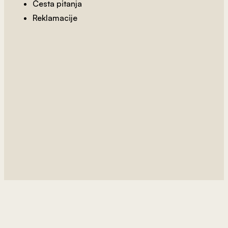
Česta pitanja
Reklamacije